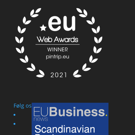
Følg os