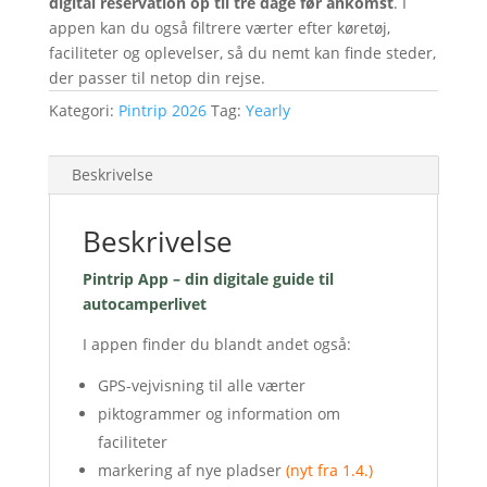
digital reservation op til tre dage før ankomst
. I
appen kan du også filtrere værter efter køretøj,
faciliteter og oplevelser, så du nemt kan finde steder,
der passer til netop din rejse.
Kategori:
Pintrip 2026
Tag:
Yearly
Beskrivelse
Beskrivelse
Pintrip App – din digitale guide til
autocamperlivet
I appen finder du blandt andet også:
GPS-vejvisning til alle værter
piktogrammer og information om
faciliteter
markering af nye pladser
(nyt fra 1.4.)