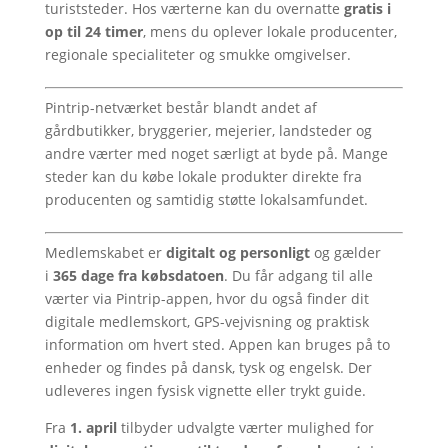
turiststeder. Hos værterne kan du overnatte
gratis i
op til 24 timer
, mens du oplever lokale producenter,
regionale specialiteter og smukke omgivelser.
Pintrip-netværket består blandt andet af
gårdbutikker, bryggerier, mejerier, landsteder og
andre værter med noget særligt at byde på. Mange
steder kan du købe lokale produkter direkte fra
producenten og samtidig støtte lokalsamfundet.
Medlemskabet er
digitalt og personligt
og gælder
i
365 dage fra købsdatoen
. Du får adgang til alle
værter via Pintrip-appen, hvor du også finder dit
digitale medlemskort, GPS-vejvisning og praktisk
information om hvert sted. Appen kan bruges på to
enheder og findes på dansk, tysk og engelsk. Der
udleveres ingen fysisk vignette eller trykt guide.
Fra
1. april
tilbyder udvalgte værter mulighed for