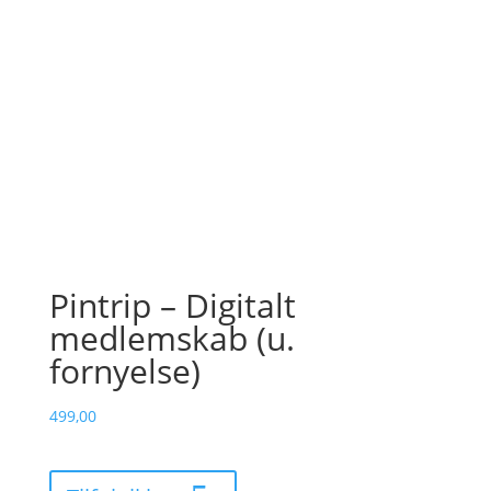
Pintrip – Digitalt
medlemskab (u.
fornyelse)
499,00
Pintrip