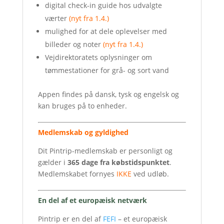
digital check-in guide hos udvalgte
værter
(nyt fra 1.4.)
mulighed for at dele oplevelser med
billeder og noter
(nyt fra 1.4.)
Vejdirektoratets oplysninger om
tømmestationer for grå- og sort vand
Appen findes på dansk, tysk og engelsk og
kan bruges på to enheder.
Medlemskab og gyldighed
Dit Pintrip-medlemskab er personligt og
gælder i
365 dage fra købstidspunktet
.
Medlemskabet fornyes
IKKE
ved udløb.
En del af et europæisk netværk
Pintrip er en del af
FEFI
– et europæisk