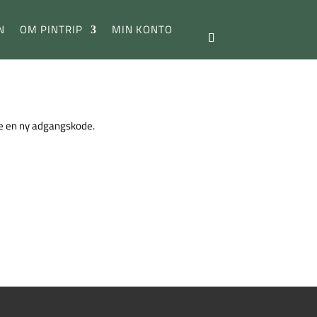
N
OM PINTRIP
MIN KONTO
tte en ny adgangskode.