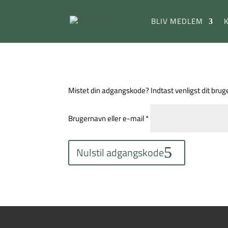
BLIV MEDLEM
Mistet din adgangskode? Indtast venligst dit bruge
Påkrævet
Brugernavn eller e-mail
*
Nulstil adgangskode