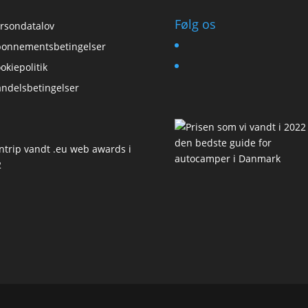
Følg os
rsondatalov
onnementsbetingelser
okiepolitik
ndelsbetingelser