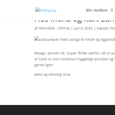
Bliv medlem
Hos Mona og Kurt Lun
af
Henriette - Pintrip
|
jun 4, 2026
|
Gæster for
Besøg i pinsen 26. Super flinke værter, alt er 
er total ro, kun hestenes hyggelige prusten og 
gerne igen.
Anna og Henning Grau