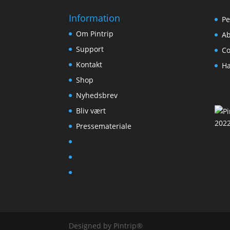
Information
Pe
Om Pintrip
Ab
Support
Co
Kontakt
Ha
Shop
Nyhedsbrev
Bliv vært
Pressemateriale
Designed by Pintrip®