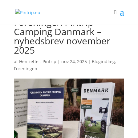
Foreningen Pintrip
Camping Danmark –
nyhedsbrev november
2025
af
Henriette - Pintrip
|
nov 24, 2025
|
Blogindlæg
,
Foreningen