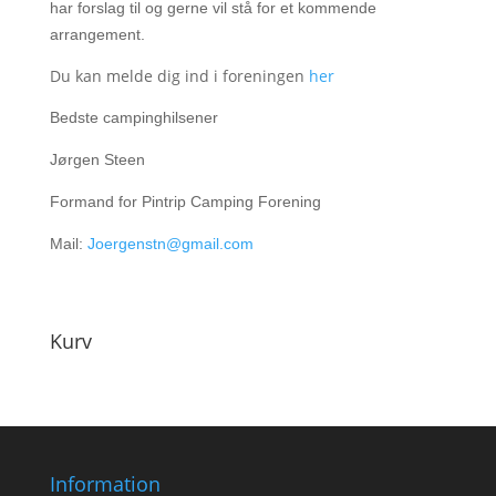
har forslag til og gerne vil stå for et kommende
arrangement.
Du kan melde dig ind i foreningen
her
Bedste campinghilsener
Jørgen Steen
Formand for Pintrip Camping Forening
Mail:
Joergenstn@gmail.com
Kurv
Information