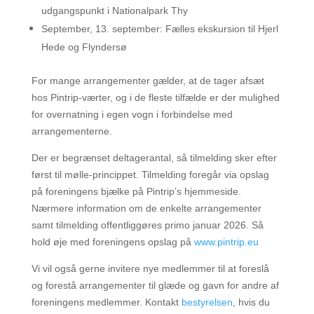
udgangspunkt i Nationalpark Thy
September, 13. september: Fælles ekskursion til Hjerl
Hede og Flyndersø
For mange arrangementer gælder, at de tager afsæt
hos Pintrip-værter, og i de fleste tilfælde er der mulighed
for overnatning i egen vogn i forbindelse med
arrangementerne.
Der er begrænset deltagerantal, så tilmelding sker efter
først til mølle-princippet. Tilmelding foregår via opslag
på foreningens bjælke på Pintrip’s hjemmeside.
Nærmere information om de enkelte arrangementer
samt tilmelding offentliggøres primo januar 2026. Så
hold øje med foreningens opslag på
www.pintrip.eu
Vi vil også gerne invitere nye medlemmer til at foreslå
og forestå arrangementer til glæde og gavn for andre af
foreningens medlemmer. Kontakt
bestyrelsen
, hvis du