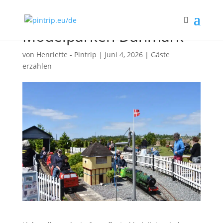
Modelparken Danmark
von
Henriette - Pintrip
|
Juni 4, 2026
|
Gäste
erzählen