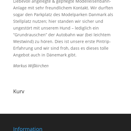
Liebevoll angelegte & gepflegte Modelleisenbahn-
Anlage mit sehr freundlichem Kontakt. Wir durften
sogar den Parkplatz des Modelparken Danmark als
Stellplatz nutzen; hier standen wir sicher und
ungestört mit unserem Hund – lediglich ein
“Grundrauschen” der Autobahn war (bei leichtem
Westwind) zu hören. Dies ist unsere erste Pintrip-
Erfahrung und wir sind froh, dass es dieses tolle
Angebot auch in Dänemark gibt.
Markus Wißkirchen
Kurv
Information