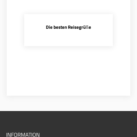
Die besten Reisegrü
e
ß
INFORMATION