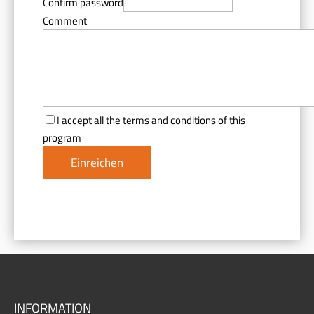
Confirm password
Comment
I accept all the terms and conditions of this
program
INFORMATION